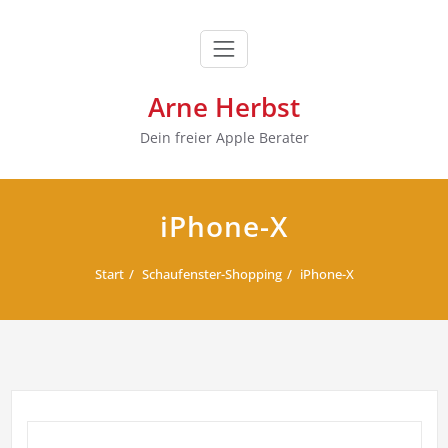
Zum
Inhalt
springen
Arne Herbst
Dein freier Apple Berater
iPhone-X
Start
Schaufenster-Shopping
iPhone-X