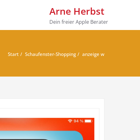
Arne Herbst
Dein freier Apple Berater
Start
Schaufenster-Shopping
anzeige w