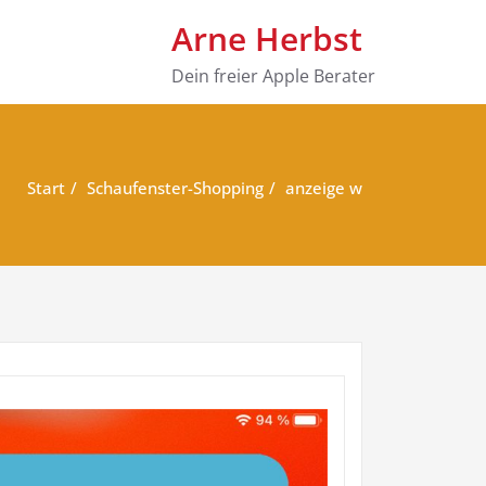
Arne Herbst
Dein freier Apple Berater
Start
Schaufenster-Shopping
anzeige w