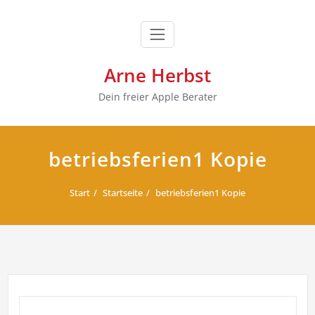
Zum
Inhalt
springen
Arne Herbst
Dein freier Apple Berater
betriebsferien1 Kopie
Start
Startseite
betriebsferien1 Kopie