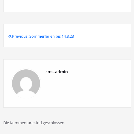
Previous:
Sommerferien bis 14.8.23
Beitragsnavigation
cms-admin
Die Kommentare sind geschlossen.