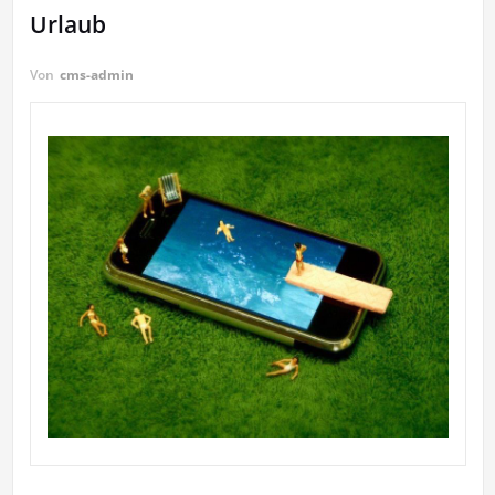
Urlaub
Von
cms-admin